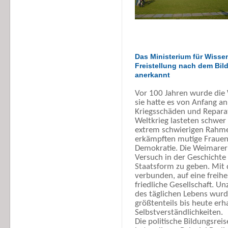
Das Ministerium für Wisse
Freistellung nach dem Bil
anerkannt
Vor 100 Jahren wurde die
sie hatte es von Anfang an
Kriegsschäden und Repara
Weltkrieg lasteten schwer
extrem schwierigen Rahme
erkämpften mutige Frauen
Demokratie. Die Weimarer 
Versuch in der Geschichte
Staatsform zu geben. Mit
verbunden, auf eine freihei
friedliche Gesellschaft. U
des täglichen Lebens wur
größtenteils bis heute erh
Selbstverständlichkeiten.
Die politische Bildungsrei