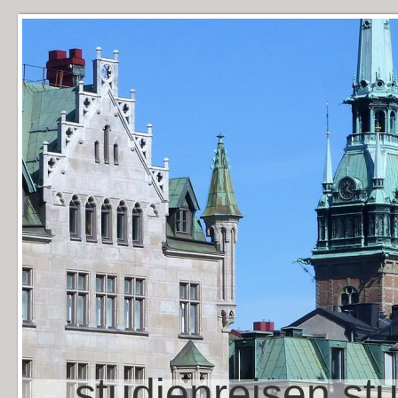
studienreisen st