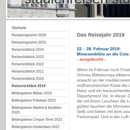
Startseite
Das Reisejahr 2019
Reiseprogramm 2026
Reiseprogramm 2025
22. - 28. Februar 2019:
Reiserückblick 2024
Mimosenblüte an die Cote 
Reiserückblick 2023
- ausgebucht -
Reiserückblick 2022
Wenn im Februar noch Frost
Reiserückblick 2021
Schnee Mitteleuropa bibbern 
Reiserückblick 2020
erwacht an der mediterranen
südfranzösischen Küste die 
Reiserückblick 2019
Natur und ein berauschender
Bildergalerie Bilbao 2024
Département Var. In dieser Z
Bildergalerie Potsdam 2023
die mit ihrem Leuchten die L
gülden tauchen die Mimosen 
Bildergalerie Madrid & Kastilien
Gelb und bieten mit dem az
2023
Farbenspiel. Und in der Luft l
Bildergalerie Cinque Terre 2022
Bildergalerie Amsterdam 2022