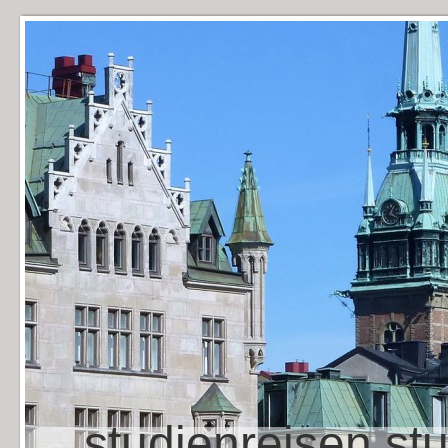
studienreisen st